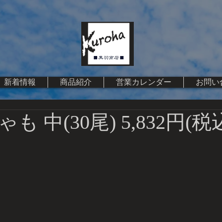
新着情報
商品紹介
営業カレンダー
お問い
 中(30尾) 5,832円(税