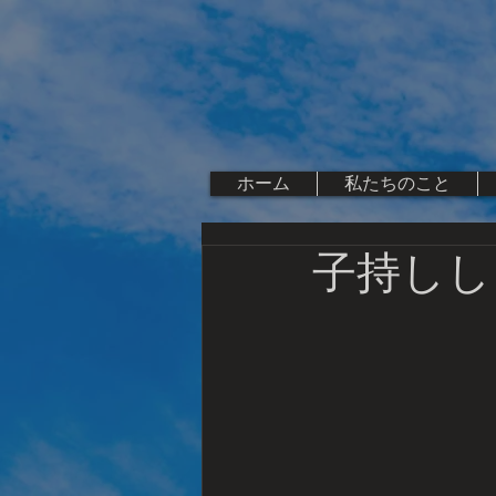
ホーム
私たちのこと
子持ししゃも